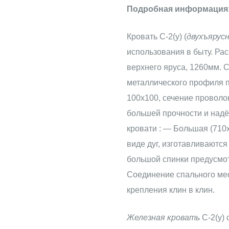
Подробная информация
Кровать С-2(у) (
двухъярус
использования в быту. Рас
верхнего яруса, 1260мм. 
металлического профиля п
100х100, сечение проволок
большей прочности и надё
кровати : — Большая (71
виде дуг, изготавливаются
большой спинки предусмо
Соединение спального мес
крепления клин в клин.
Железная кровать
С-2(у)