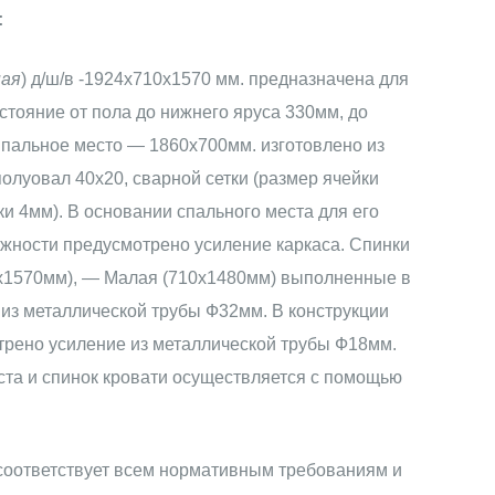
:
ная
) д/ш/в -1924х710х1570 мм. предназначена для
стояние от пола до нижнего яруса 330мм, до
Спальное место — 1860х700мм. изготовлено из
олуовал 40х20, сварной сетки (размер ячейки
и 4мм). В основании спального места для его
жности предусмотрено усиление каркаса. Спинки
0х1570мм), — Малая (710х1480мм) выполненные в
 из металлической трубы Ф32мм. В конструкции
трено усиление из металлической трубы Ф18мм.
та и спинок кровати осуществляется с помощью
 соответствует всем нормативным требованиям и