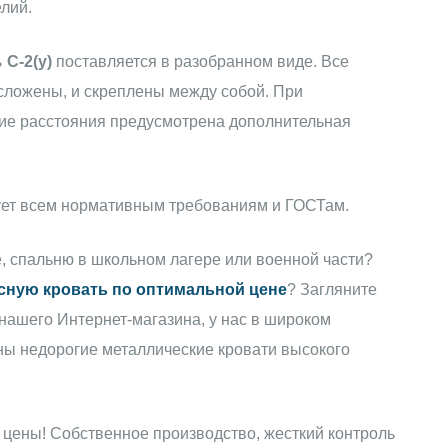
лий.
ь
С-2(у)
поставляется в разобранном виде. Все
 сложены, и скреплены между собой. При
ние расстояния предусмотрена дополнительная
вует всем нормативным требованиям и ГОСТам.
 спальню в школьном лагере или военной части?
сную кровать по оптимальной цене
? Загляните
нашего Интернет-магазина, у нас в широком
ы недорогие металлические кровати высокого
 цены! Собственное производство, жесткий контроль