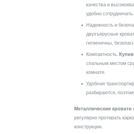
качества и высококв
удобно сотрудничать.
Надежность и безопа
двухъярусные кроват
гигиеничны, безопасн
Компактность.
Купив
спальным местом сра
комнате.
Удобная транспорти
разбираются, поэтом
Металлические кровати
регулярно протирать карк
конструкции.