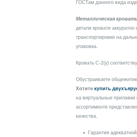
ГОСТам данного вида изде
Металлическая кроват
детали кровати аккуратно
транспортировке на даль
упаковка.
Кровать С-2(у) соответст
Обустраиваете общежитие,
Хотите
купить двухъяру
на виртуальные прилавки 
ассортименте представлен
качества.
Гарантия адекватной