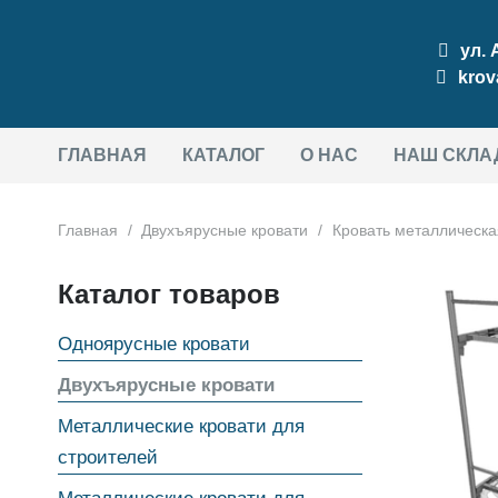
ул.
krov
ГЛАВНАЯ
КАТАЛОГ
О НАС
НАШ СКЛА
Главная
/
Двухъярусные кровати
/
Кровать металлическа
Каталог товаров
Одноярусные кровати
Двухъярусные кровати
Металлические кровати для
строителей