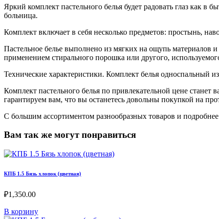
Яркий комплект пастельного белья будет радовать глаз как в б
больница.
Комплект включает в себя несколько предметов: простынь, на
Пастельное белье выполнено из мягких на ощупь материалов и 
применением стирального порошка или другого, используемого 
Технические характеристики. Комплект белья односпальный из 
Комплект пастельного белья по привлекательной цене станет 
гарантируем вам, что вы останетесь довольны покупкой на пр
С большим ассортиментом разнообразных товаров и подробнее 
Вам так же могут понравиться
КПБ 1.5 Бязь хлопок (цветная)
₽
1,350.00
В корзину