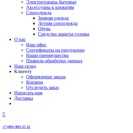
Электротовары бытовые
Аксессуары к кроватям
Спецодежда
Зимняя одежда
Летняя спецодежда
Обувь
Средства защиты головы
О нас
Наш офис
Сертификаты на продукцию
Наши преимущества
Правила обработки данных
Наш склад
Клиенту
Оформление заказа
Корзина
Отследить заказ
Написать нам
Доставка
+7 (495) 003-37-52