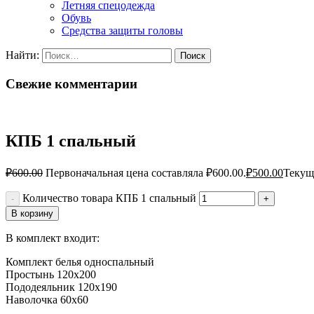
Летняя спецодежда
Обувь
Средства защиты головы
Найти:
Свежие комментарии
КПБ 1 спальный
₽
600.00
Первоначальная цена составляла ₽600.00.
₽
500.00
Текуща
Количество товара КПБ 1 спальный
В корзину
В комплект входит:
Комплект белья односпальный
Простынь 120х200
Пододеяльник 120х190
Наволочка 60х60