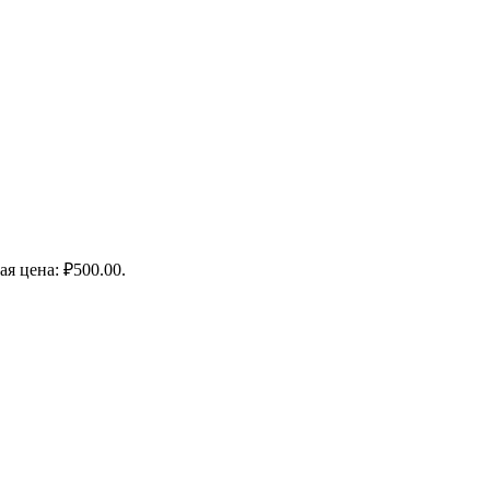
я цена: ₽500.00.