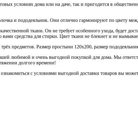
ытовых условиях дома или на даче, так и пригодится в обществе
волочка и пододеяльник. Они отлично гармонируют по цвету меж
качественной ткани. Он не требует особенного ухода, будет дос
вами средства для стирки. Цвет ткани не блекнет и не вымывае
трёх предметов. Размер простыни 120х200, размер пододеяльник
вашей любимой и очень выгодной покупкой для дома. Мы ответст
отяжении долгого времени!
ознакомиться с условиями выгодной доставки товаров вы может