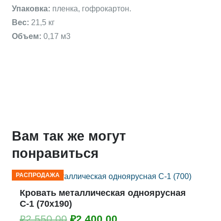
Упаковка:
пленка, гофрокартон.
Вес:
21,5 кг
Объем:
0,17 м3
Вам так же могут
понравиться
РАСПРОДАЖА
Кровать металлическая одноярусная
С-1 (70х190)
Первоначальная
Текущая
₽
2,550.00
₽
2,400.00