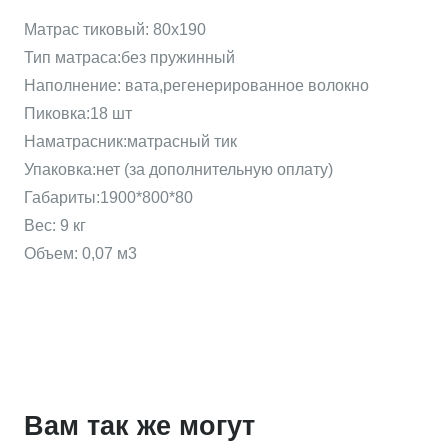
Матрас
Матрас тиковый: 80х190
тиковый
Тип матраса:без пружинный
обычный
Наполнение: вата,регенерированное волокно
(80х190)
Пиковка:18 шт
Наматрасник:матрасный тик
Упаковка:нет (за дополнительную оплату)
Габариты:1900*800*80
Вес: 9 кг
Объем: 0,07 м3
Вам так же могут