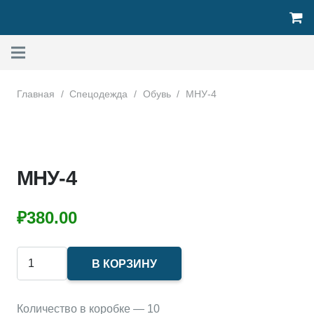
Главная
/
Спецодежда
/
Обувь
/
МНУ-4
МНУ-4
₽
380.00
Количество
В КОРЗИНУ
товара
МНУ-4
Количество в коробке — 10