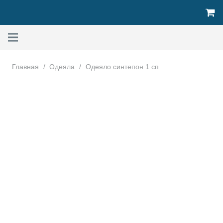
Главная
/
Одеяла
/
Одеяло синтепон 1 сп