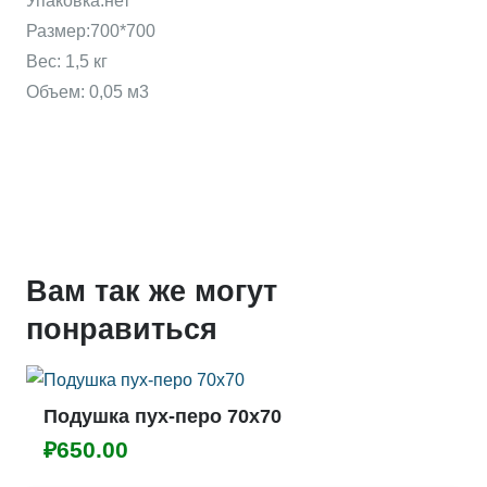
Упаковка:нет
Размер:700*700
Вес: 1,5 кг
Объем: 0,05 м3
Вам так же могут
понравиться
Подушка пух-перо 70х70
₽
650.00