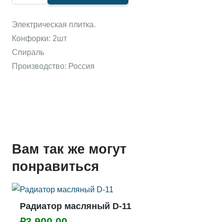
товара
Электроплитка
Электрическая плитка.
двухкомфорочная(спираль)
Конфорки: 2шт
Спираль
Производство: Россия
Вам так же могут
понравиться
Радиатор масляный D-11
₽
3,900.00