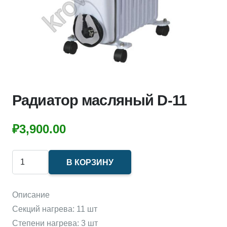
Радиатор масляный D-11
₽
3,900.00
Количество
В КОРЗИНУ
товара
Радиатор
Описание
масляный
Секций нагрева: 11 шт
D-
Степени нагрева: 3 шт