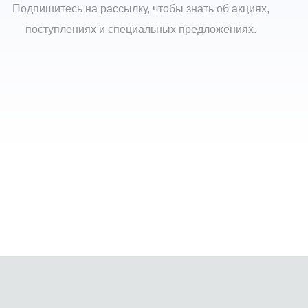
Подпишитесь на рассылку, чтобы знать об акциях,
поступлениях и специальных предложениях.
ца Адмирала Корнилова, вл 3
33-752