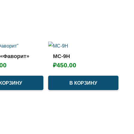
 «Фаворит»
МС-9Н
.00
₽
450.00
 КОРЗИНУ
В КОРЗИНУ
К
б
₽