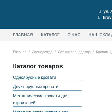
ул.
krov
ГЛАВНАЯ
КАТАЛОГ
О НАС
НАШ СКЛА
Главная
/
Спецодежда
/
Летняя спецодежда
/
Костюм «
Каталог товаров
Одноярусные кровати
Двухъярусные кровати
Металлические кровати для
строителей