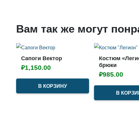
Вам так же могут пон
Сапоги Вектор
Костюм «Леги
брюки
₽
1,150.00
₽
985.00
В КОРЗИНУ
В КОРЗИ