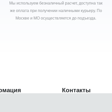
Мы используем безналичный расчет, доступна так
же оплата при получении наличными курьеру. По
Москве и МО осуществляется до подъезда.
рмация
Контакты
Адрес:
г.Москва, ули
Телефон:
+7(495)00-