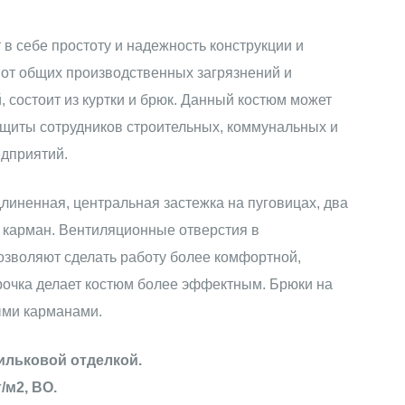
в себе простоту и надежность конструкции и
от общих производственных загрязнений и
 состоит из куртки и брюк. Данный костюм может
щиты сотрудников строительных, коммунальных и
дприятий.
длиненная, центральная застежка на пуговицах, два
 карман. Вентиляционные отверстия в
зволяют сделать работу более комфортной,
рочка делает костюм более эффектным. Брюки на
ыми карманами.
сильковой отделкой.
/м2, ВО.