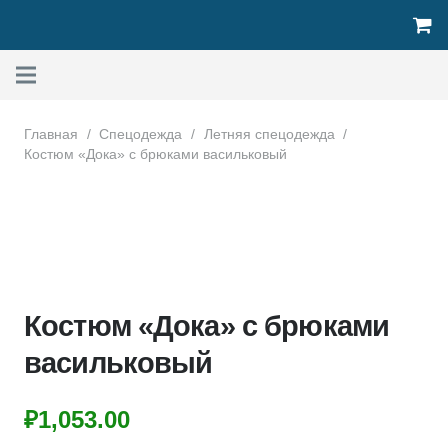
Главная
/
Спецодежда
/
Летняя спецодежда
/
Костюм «Дока» с брюками васильковый
Костюм «Дока» с брюками
васильковый
₽
1,053.00