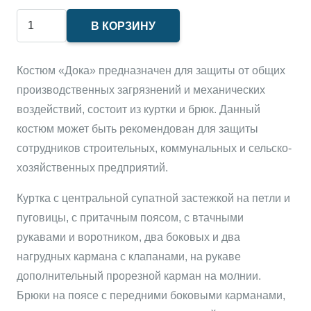
Количество
В КОРЗИНУ
товара
Костюм
Костюм «Дока» предназначен для защиты от общих
"Дока"
производственных загрязнений и механических
с
воздействий, состоит из куртки и брюк. Данный
брюками
костюм может быть рекомендован для защиты
васильковый
сотрудников строительных, коммунальных и сельско-
хозяйств
енных предприятий.
Куртка с центральной супатной застежкой на петли и
пуговицы, с притачным поясом, с втачными
рукавами и воротником, два боковых и два
нагрудных кармана с клапанами, на рукаве
дополнительный прорезной карман на молнии.
Брюки на поясе с передними боковыми карманами,