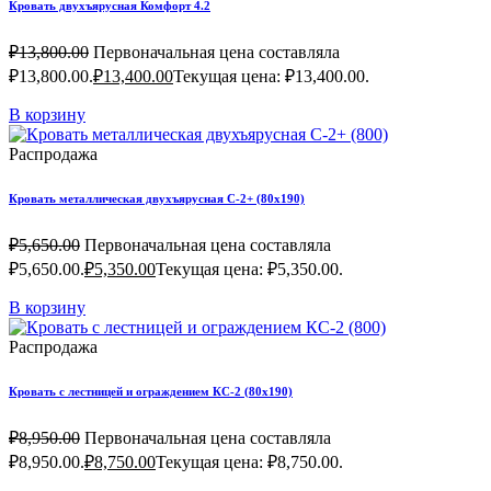
Кровать двухъярусная Комфорт 4.2
₽
13,800.00
Первоначальная цена составляла
₽13,800.00.
₽
13,400.00
Текущая цена: ₽13,400.00.
В корзину
Распродажа
Кровать металлическая двухъярусная С-2+ (80х190)
₽
5,650.00
Первоначальная цена составляла
₽5,650.00.
₽
5,350.00
Текущая цена: ₽5,350.00.
В корзину
Распродажа
Кровать с лестницей и ограждением КС-2 (80х190)
₽
8,950.00
Первоначальная цена составляла
₽8,950.00.
₽
8,750.00
Текущая цена: ₽8,750.00.