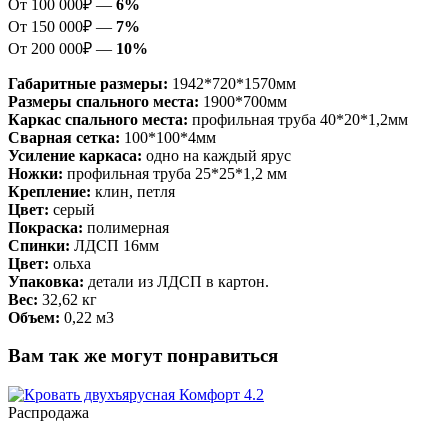
От 100 000₽ —
6%
От 150 000₽ —
7%
От 200 000₽ —
10%
Габаритные размеры:
1942*720*1570мм
Размеры спального места:
1900*700мм
Каркас спального места:
профильная труба 40*20*1,2мм
Сварная сетка:
100*100*4мм
Усиление каркаса:
одно на каждый ярус
Ножки:
профильная труба 25*25*1,2 мм
Крепление:
клин, петля
Цвет:
серый
Покраска:
полимерная
Спинки:
ЛДСП 16мм
Цвет:
ольха
Упаковка:
детали из ЛДСП в картон.
Вес:
32,62 кг
Объем:
0,22 м3
Вам так же могут понравиться
Распродажа