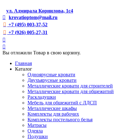
ул. Адмирала Корнилова, 1с4
krovatioptom@mail.ru
+7 (495) 003-37-52
+7 (926) 005-27-31
Вы отложили
Товар
в свою корзину.
Главная
Каталог
Одноярусные кровати
Двухъярусные кровати
Металлические кровати для строителей
Металлические кровати для общежитий
Раскладушки
Мебель для общежитий с ЛДСП
Металлические шкафы
Комплекты для рабочих
Комплекты постельного белья
Матрасы
Одеяла
Подушки